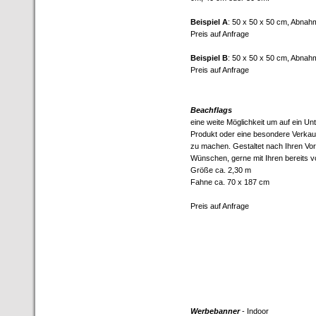
Beispiel A
: 50 x 50 x 50 cm, Abnah
Preis auf Anfrage
Beispiel B
: 50 x 50 x 50 cm, Abna
Preis auf Anfrage
Beachflags
eine weite Möglichkeit um auf ein U
Produkt oder eine besondere Verka
zu machen. Gestaltet nach Ihren Vo
Wünschen, gerne mit Ihren bereits 
Größe ca. 2,30 m
Fahne ca. 70 x 187 cm
Preis auf Anfrage
Werbebanner
- Indoor